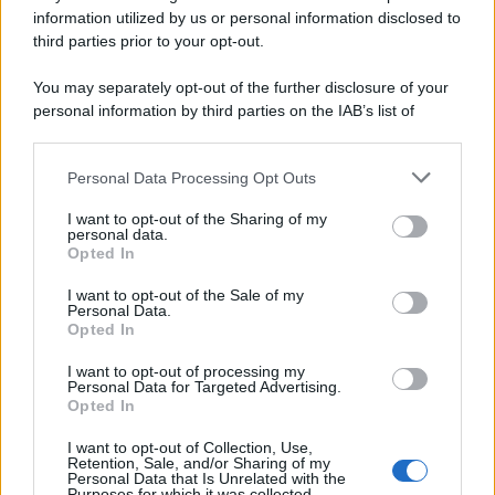
information utilized by us or personal information disclosed to
third parties prior to your opt-out.
You may separately opt-out of the further disclosure of your
personal information by third parties on the IAB’s list of
© 2026 | Ediservice s.r.l. 95126 Catania – Via Principe
downstream participants.
Nicola, 22 – P.IVA: 01153210875 – Cciaa Catania n.
Personal Data Processing Opt Outs
This information may also be disclosed by us to third parties
01153210875 – Quotidiano di Sicilia usufruisce dei
on the IAB’s List of Downstream Participants that may further
contributi di cui al D.lgs n. 70/2017
I want to opt-out of the Sharing of my
disclose it to other third parties.
personal data.
Opted In
I want to opt-out of the Sale of my
Personal Data.
Chi Siamo
Opted In
Fondazione Etica e Valori Marilù Tregua
Fondatore Carlo Alberto Tregua
Lavora con noi
I want to opt-out of processing my
Personal Data for Targeted Advertising.
Gerenza
Opted In
I want to opt-out of Collection, Use,
Retention, Sale, and/or Sharing of my
Personal Data that Is Unrelated with the
Purposes for which it was collected.