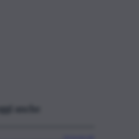
ggi anche
L’oroscopo del