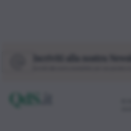
Iscriviti alla nostra News
Iscriviti alla nostra newsletter per non perdere 
© 20
0115