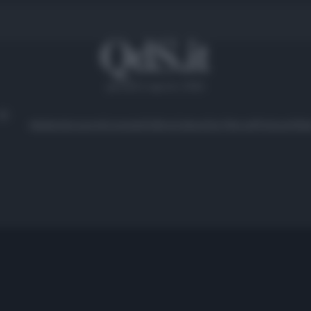
giovedì 6 agosto 2026
Ambiente
Lavoro
Economia
Politica
Cultura
Dai Mercati
Podcast
Vid