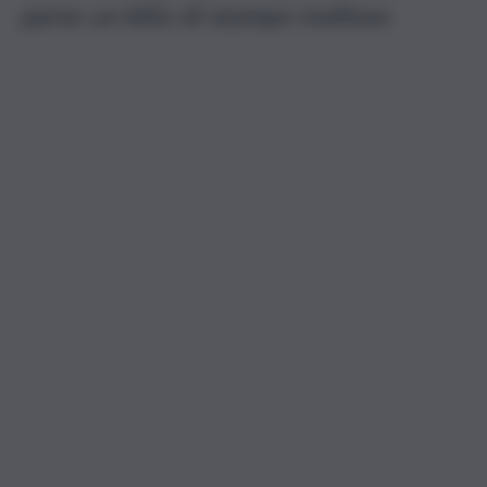
parso un blitz di stampo mafioso