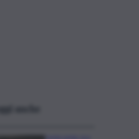
ggi anche
Caretta caretta, circa