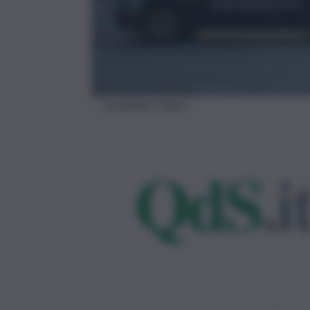
Carabinieri Trabia