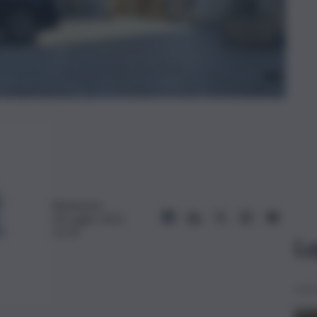
Redazione
20 Luglio 2025,
11:59
Le