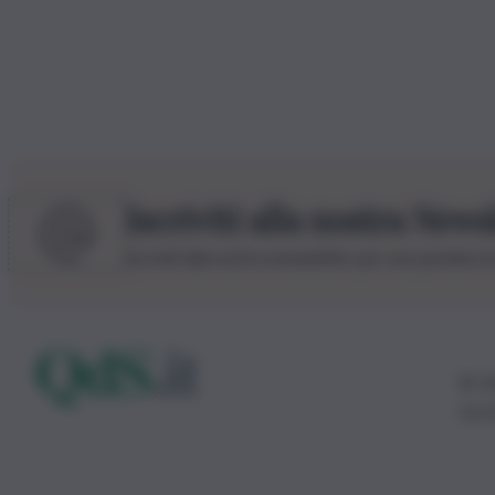
Iscriviti alla nostra News
Iscriviti alla nostra newsletter per non perdere 
© 20
0115