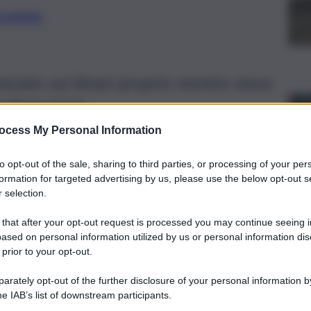
preferite
lanciato sui binari proprio mentre stava
 ferroviario
ocess My Personal Information
to opt-out of the sale, sharing to third parties, or processing of your per
formation for targeted advertising by us, please use the below opt-out s
 selection.
 that after your opt-out request is processed you may continue seeing i
ased on personal information utilized by us or personal information dis
 prior to your opt-out.
rately opt-out of the further disclosure of your personal information by
he IAB’s list of downstream participants.