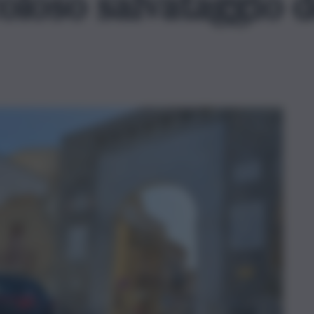
oloso salvataggio d