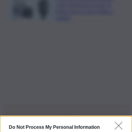
volta “Podcast in Circolo” in
Sicilia: focus su Pino Puglisi e
legalità
Do Not Process My Personal Information