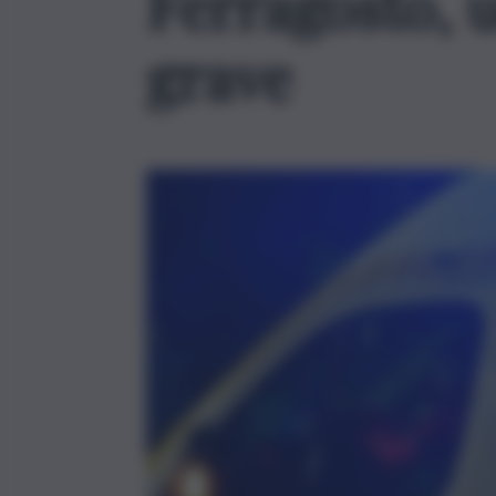
Ferragosto, 
grave