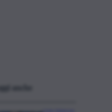
ggi anche
Conte: Meloni non