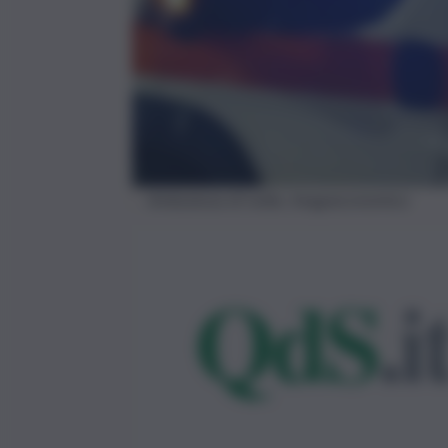
Ambulanza di notte, Imagoeconomica