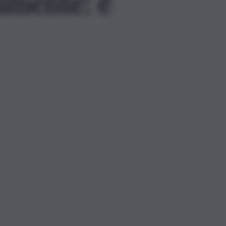
lmente: è