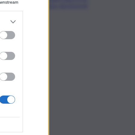
Downstream
Etnea, due gli arresti