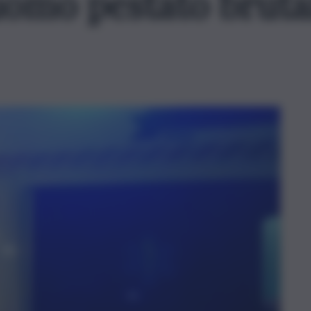
uomo pestato bruta