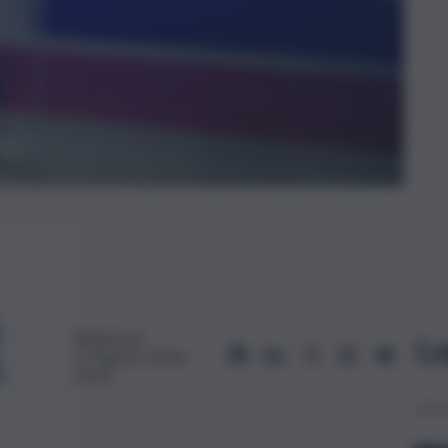
Redazione
Le
17 Agosto 2024,
10:25