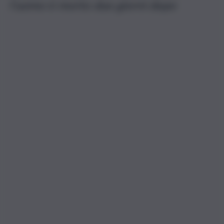
l’uomo è morto due giorni dopo