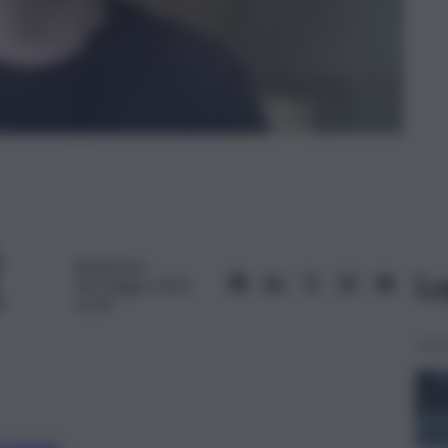
Redazione
Le
18 Maggio 2025,
12:44
preferite