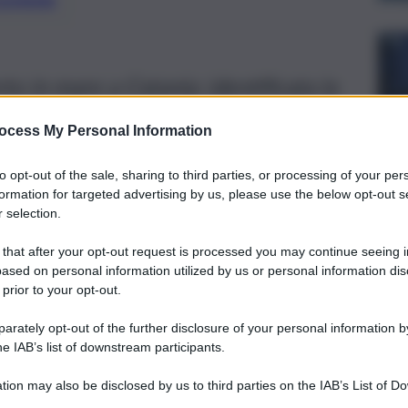
o in mare a Catania: identificata la
iazza Nettuno
ocess My Personal Information
to opt-out of the sale, sharing to third parties, or processing of your per
formation for targeted advertising by us, please use the below opt-out s
 selection.
 that after your opt-out request is processed you may continue seeing i
ased on personal information utilized by us or personal information dis
 prior to your opt-out.
rately opt-out of the further disclosure of your personal information by
he IAB’s list of downstream participants.
tion may also be disclosed by us to third parties on the IAB’s List of 
 that may further disclose it to other third parties.