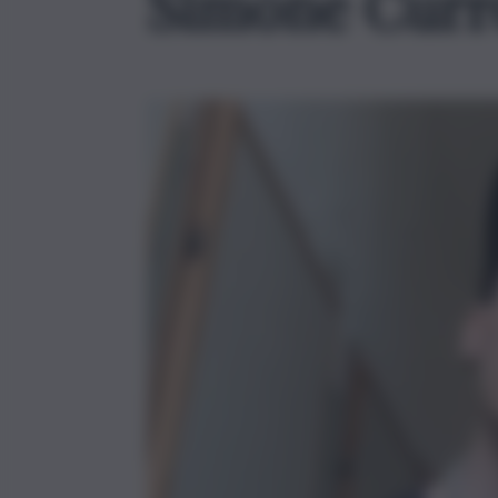
Simone Curr