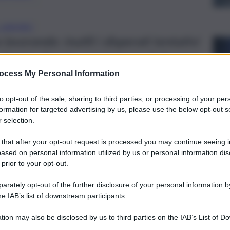
 LAVORO
vorando: inutili i disperati tentativi
he hanno dovuto constatarne il decesso
ocess My Personal Information
to opt-out of the sale, sharing to third parties, or processing of your per
formation for targeted advertising by us, please use the below opt-out s
 selection.
 that after your opt-out request is processed you may continue seeing i
ased on personal information utilized by us or personal information dis
 prior to your opt-out.
rately opt-out of the further disclosure of your personal information by
he IAB’s list of downstream participants.
tion may also be disclosed by us to third parties on the IAB’s List of 
 that may further disclose it to other third parties.