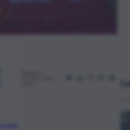
Redazione
17 Marzo 2025,
Le
16:42
preferite