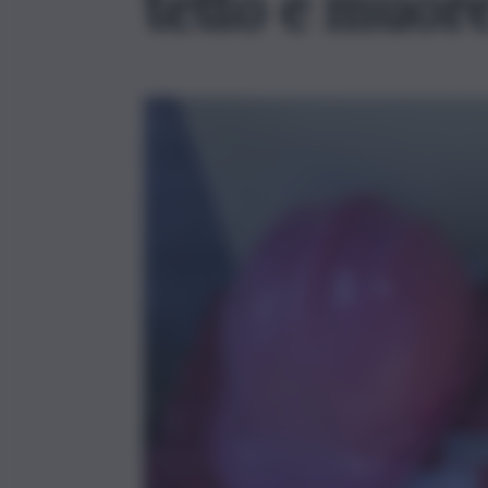
tetto e muor