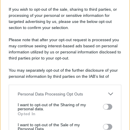
Iscriviti alla nostra Newsletter
If you wish to opt-out of the sale, sharing to third parties, or
Iscriviti alla nostra newsletter per non perdere le ultime
processing of your personal or sensitive information for
novità
targeted advertising by us, please use the below opt-out
section to confirm your selection.
Iscriviti Ora
Please note that after your opt-out request is processed you
may continue seeing interest-based ads based on personal
information utilized by us or personal information disclosed to
third parties prior to your opt-out.
You may separately opt-out of the further disclosure of your
personal information by third parties on the IAB’s list of
© 2026 | Ediservice s.r.l. 95126 Catania – Via Principe
downstream participants.
Nicola, 22 – P.IVA: 01153210875 – Cciaa Catania n.
Personal Data Processing Opt Outs
This information may also be disclosed by us to third parties
01153210875 – Quotidiano di Sicilia usufruisce dei
on the IAB’s List of Downstream Participants that may further
contributi di cui al D.lgs n. 70/2017
I want to opt-out of the Sharing of my
disclose it to other third parties.
personal data.
Opted In
I want to opt-out of the Sale of my
Personal Data.
Chi Siamo