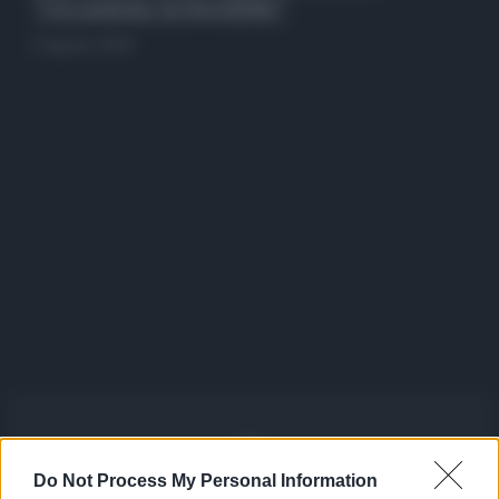
“Occasione irripetibile”
5 Agosto 2026
Do Not Process My Personal Information