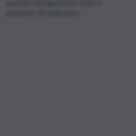
speciale Immigrazione entro il
prossimo 26 settembre