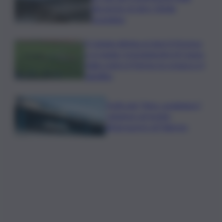
discariche di oltre 50mila
tonnellate
Il Catania elimina ai rigori il Vicenza
e si regala i trentaduesimi di Coppa
Italia contro il Parma: la cronaca e il
tabellino
Truffa del “finto carabiniere”,
catanese arrestato
all’aeroporto di Palermo