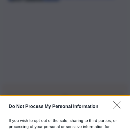
Do Not Process My Personal Information
Iscriviti alla nostra Newsletter
If you wish to opt-out of the sale, sharing to third parties, or
Iscriviti alla nostra newsletter per non perdere le ultime
processing of your personal or sensitive information for