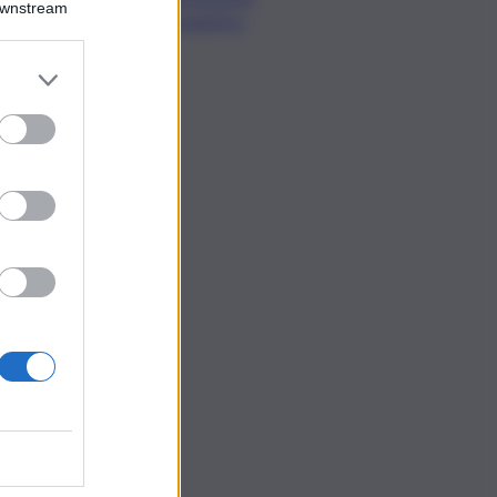
Downstream
Urbanistica