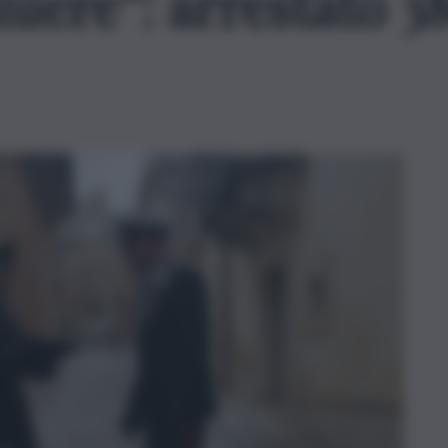
niere”: arrestato 