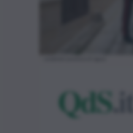
carabinieri provincia di ragusa