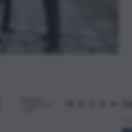
Redazione
Le
16 Aprile 2025,
12:18