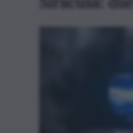
Siracusa: du