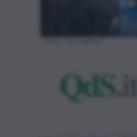
Polizia – Foto di repertorio