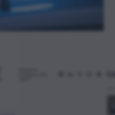
Redazione
Le
23 Agosto 2025,
18:07