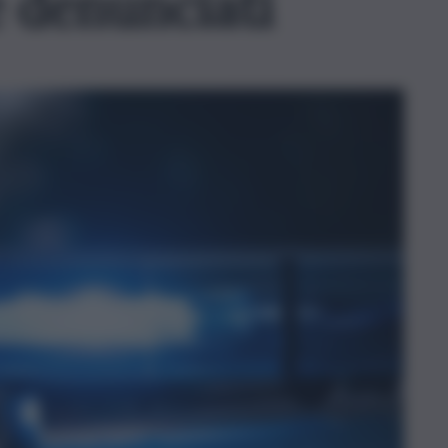
e denunciati