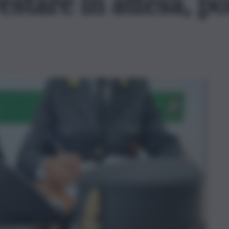
estare in attesa, po