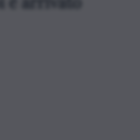
i è arrivato