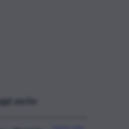
ggi anche
Palermo, rapina