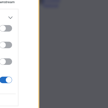
Downstream
elettorali