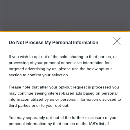
Do Not Process My Personal Information
Iscriviti alla nostra Newsletter
If you wish to opt-out of the sale, sharing to third parties, or
Iscriviti alla nostra newsletter per non perdere le ultime
processing of your personal or sensitive information for
novità
targeted advertising by us, please use the below opt-out
section to confirm your selection.
Iscriviti Ora
Please note that after your opt-out request is processed you
may continue seeing interest-based ads based on personal
information utilized by us or personal information disclosed to
third parties prior to your opt-out.
You may separately opt-out of the further disclosure of your
personal information by third parties on the IAB’s list of
© 2026 | Ediservice s.r.l. 95126 Catania – Via Principe
downstream participants.