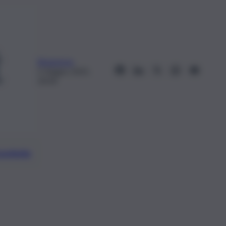
Redazione
5 Giugno 2025,
20:34
preferite