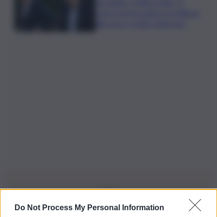
Joe Biden, il figlio rivela: “Il
cancro di mio padre si è diffuso
alle ossa, è molto doloroso”
Do Not Process My Personal Information