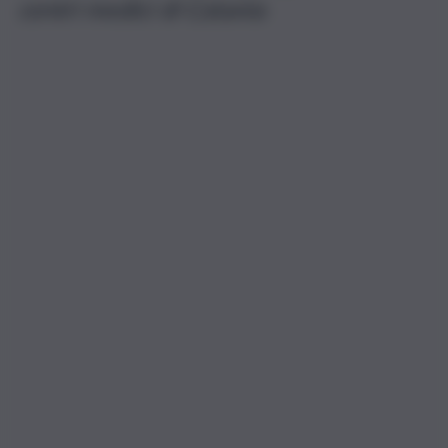
centri medici di Catania