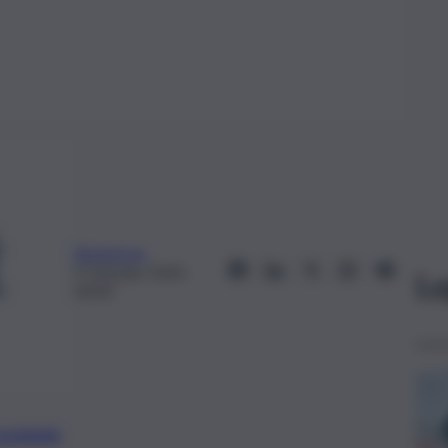
Redazione
9 Gennaio 2020,
Le
00:00
preferite