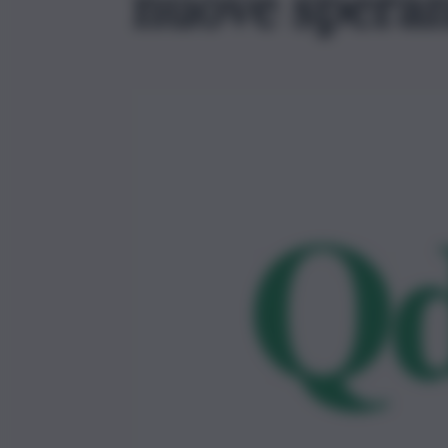
nuove speran