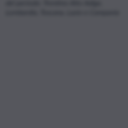
del periodo: Trentino Alto Adige,
Lombardia, Toscana, Lazio e Campania