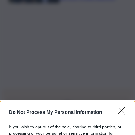
Do Not Process My Personal Information
Iscriviti alla nostra Newsletter
If you wish to opt-out of the sale, sharing to third parties, or
Iscriviti alla nostra newsletter per non perdere le ultime
processing of your personal or sensitive information for