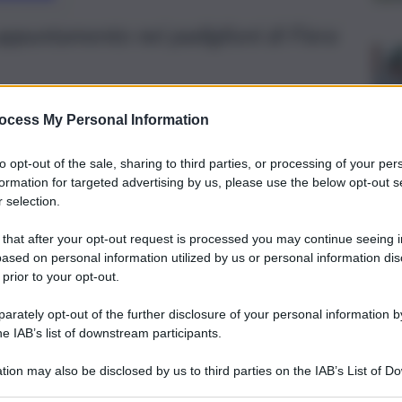
ppuntamento nei padiglioni di Fiera
ocess My Personal Information
to opt-out of the sale, sharing to third parties, or processing of your per
formation for targeted advertising by us, please use the below opt-out s
 selection.
 that after your opt-out request is processed you may continue seeing i
ased on personal information utilized by us or personal information dis
 prior to your opt-out.
rately opt-out of the further disclosure of your personal information by
he IAB’s list of downstream participants.
tion may also be disclosed by us to third parties on the IAB’s List of 
rchi presenti a Tuttofood 2026, tra collettive e stand
 that may further disclose it to other third parties.