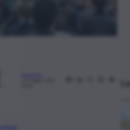
Redazione
10 Maggio 2026,
Le
18:34
preferite