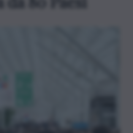
a da 80 Paesi