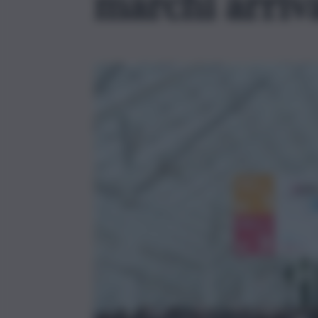
marchi arriv