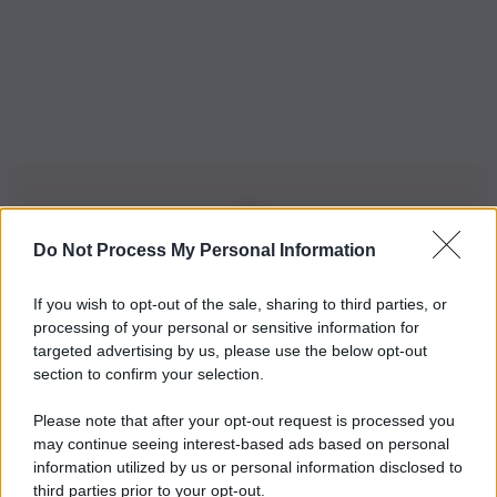
Do Not Process My Personal Information
Iscriviti alla nostra Newsletter
If you wish to opt-out of the sale, sharing to third parties, or
Iscriviti alla nostra newsletter per non perdere le ultime
processing of your personal or sensitive information for
novità
targeted advertising by us, please use the below opt-out
section to confirm your selection.
Iscriviti Ora
Please note that after your opt-out request is processed you
may continue seeing interest-based ads based on personal
information utilized by us or personal information disclosed to
third parties prior to your opt-out.