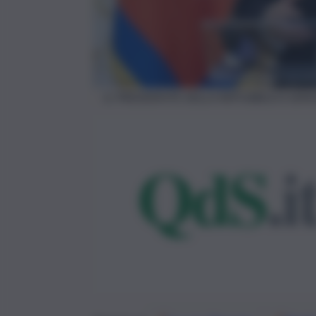
IL PRESIDENTE DELLA REPUBBLICA SER