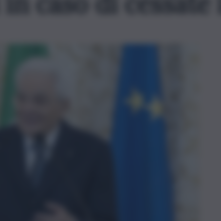
 in caso di cessate 