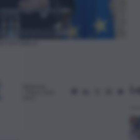
GIO MATTARELLA
Redazione
Le
7 Marzo 2025,
09:21