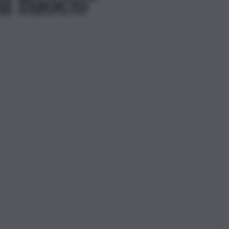
il fuoco”