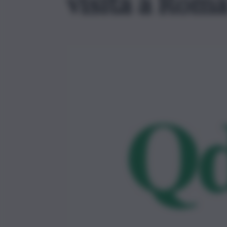
visita a Rom