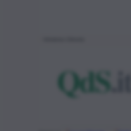
Volodymyr Zelensky