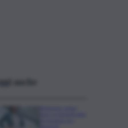
ggi anche
Risoluzione ‘campo
largo’ su Giorgetti agita
Pd, tensione con i
Riformisti