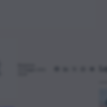
Redazione
Le
13 Maggio 2023,
10:24