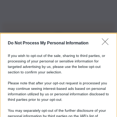
Do Not Process My Personal Information
Iscriviti alla nostra Newsletter
If you wish to opt-out of the sale, sharing to third parties, or
Iscriviti alla nostra newsletter per non perdere le ultime
processing of your personal or sensitive information for
novità
targeted advertising by us, please use the below opt-out
section to confirm your selection.
Iscriviti Ora
Please note that after your opt-out request is processed you
may continue seeing interest-based ads based on personal
information utilized by us or personal information disclosed to
third parties prior to your opt-out.
You may separately opt-out of the further disclosure of your
personal information by third parties on the IAB’s list of