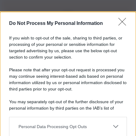
Do Not Process My Personal Information
Iscriviti alla nostra Newsletter
If you wish to opt-out of the sale, sharing to third parties, or
Iscriviti alla nostra newsletter per non perdere le ultime
processing of your personal or sensitive information for
novità
targeted advertising by us, please use the below opt-out
section to confirm your selection.
Iscriviti Ora
Please note that after your opt-out request is processed you
may continue seeing interest-based ads based on personal
information utilized by us or personal information disclosed to
third parties prior to your opt-out.
You may separately opt-out of the further disclosure of your
personal information by third parties on the IAB’s list of
© 2026 | Ediservice s.r.l. 95126 Catania – Via Principe
downstream participants.
Nicola, 22 – P.IVA: 01153210875 – Cciaa Catania n.
Personal Data Processing Opt Outs
This information may also be disclosed by us to third parties
01153210875 – Quotidiano di Sicilia usufruisce dei
on the IAB’s List of Downstream Participants that may further