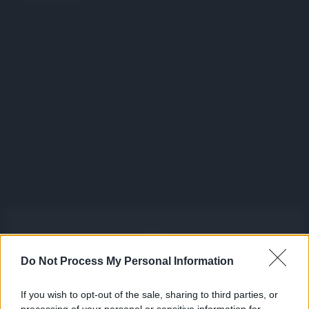
Do Not Process My Personal Information
Iscriviti alla nostra Newsletter
If you wish to opt-out of the sale, sharing to third parties, or
Iscriviti alla nostra newsletter per non perdere le ultime