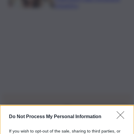
Urbanistica
Do Not Process My Personal Information
Iscriviti alla nostra Newsletter
If you wish to opt-out of the sale, sharing to third parties, or