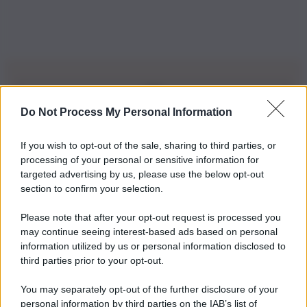
Do Not Process My Personal Information
Iscriviti alla nostra Newsletter
If you wish to opt-out of the sale, sharing to third parties, or
Iscriviti alla nostra newsletter per non perdere le ultime
processing of your personal or sensitive information for
novità
targeted advertising by us, please use the below opt-out
section to confirm your selection.
Iscriviti Ora
Please note that after your opt-out request is processed you
may continue seeing interest-based ads based on personal
information utilized by us or personal information disclosed to
third parties prior to your opt-out.
You may separately opt-out of the further disclosure of your
personal information by third parties on the IAB’s list of