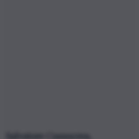
Salvatore Cuzzocrea,