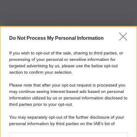
Do Not Process My Personal Information
Iscriviti alla nostra Newsletter
If you wish to opt-out of the sale, sharing to third parties, or
Iscriviti alla nostra newsletter per non perdere le ultime
processing of your personal or sensitive information for
novità
targeted advertising by us, please use the below opt-out
section to confirm your selection.
Iscriviti Ora
Please note that after your opt-out request is processed you
may continue seeing interest-based ads based on personal
information utilized by us or personal information disclosed to
third parties prior to your opt-out.
You may separately opt-out of the further disclosure of your
personal information by third parties on the IAB’s list of
© 2026 | Ediservice s.r.l. 95126 Catania – Via Principe
downstream participants.
Nicola, 22 – P.IVA: 01153210875 – Cciaa Catania n.