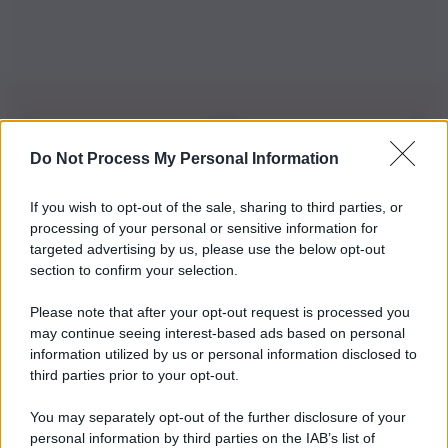
Do Not Process My Personal Information
Iscriviti alla nostra Newsletter
If you wish to opt-out of the sale, sharing to third parties, or
Iscriviti alla nostra newsletter per non perdere le ultime
processing of your personal or sensitive information for
novità
targeted advertising by us, please use the below opt-out
section to confirm your selection.
Iscriviti Ora
Please note that after your opt-out request is processed you
may continue seeing interest-based ads based on personal
information utilized by us or personal information disclosed to
third parties prior to your opt-out.
You may separately opt-out of the further disclosure of your
personal information by third parties on the IAB’s list of