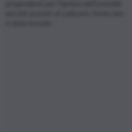
propendono per l’ipotesi dell’omicidio
perché accanto al cadavere l’arma non
è stata trovata