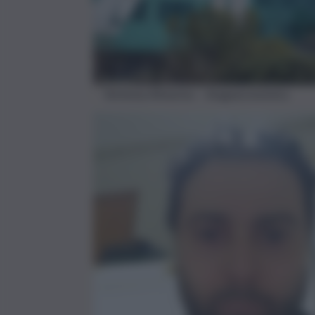
Vertenza Almaviva – Imagoeconomica