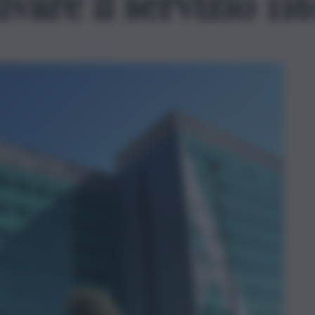
ivare il servizio 116