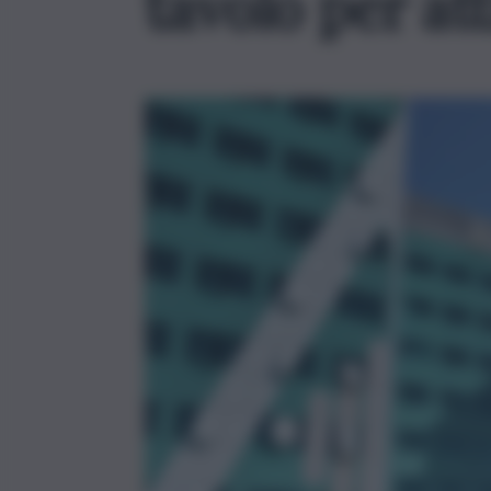
tavolo per att