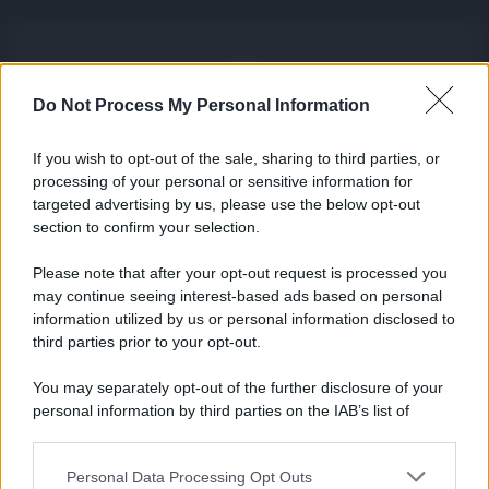
Do Not Process My Personal Information
Iscriviti alla nostra Newsletter
If you wish to opt-out of the sale, sharing to third parties, or
Iscriviti alla nostra newsletter per non perdere le ultime
processing of your personal or sensitive information for
novità
targeted advertising by us, please use the below opt-out
section to confirm your selection.
Iscriviti Ora
Please note that after your opt-out request is processed you
may continue seeing interest-based ads based on personal
information utilized by us or personal information disclosed to
third parties prior to your opt-out.
You may separately opt-out of the further disclosure of your
personal information by third parties on the IAB’s list of
© 2026 | Ediservice s.r.l. 95126 Catania – Via Principe
downstream participants.
Nicola, 22 – P.IVA: 01153210875 – Cciaa Catania n.
Personal Data Processing Opt Outs
This information may also be disclosed by us to third parties
01153210875 – Quotidiano di Sicilia usufruisce dei