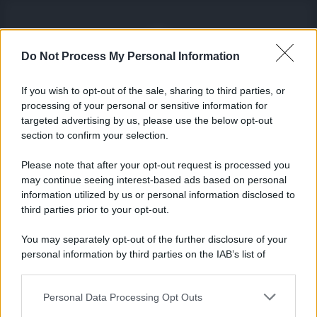
Do Not Process My Personal Information
Iscriviti alla nostra Newsletter
If you wish to opt-out of the sale, sharing to third parties, or
Iscriviti alla nostra newsletter per non perdere le ultime
processing of your personal or sensitive information for
novità
targeted advertising by us, please use the below opt-out
section to confirm your selection.
Iscriviti Ora
Please note that after your opt-out request is processed you
may continue seeing interest-based ads based on personal
information utilized by us or personal information disclosed to
third parties prior to your opt-out.
You may separately opt-out of the further disclosure of your
personal information by third parties on the IAB’s list of
© 2026 | Ediservice s.r.l. 95126 Catania – Via Principe
downstream participants.
Nicola, 22 – P.IVA: 01153210875 – Cciaa Catania n.
Personal Data Processing Opt Outs
This information may also be disclosed by us to third parties
01153210875 – Quotidiano di Sicilia usufruisce dei
on the IAB’s List of Downstream Participants that may further