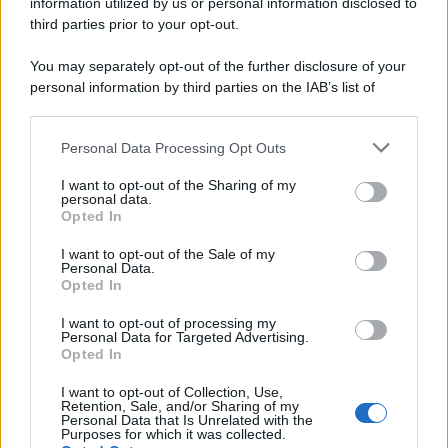
information utilized by us or personal information disclosed to
third parties prior to your opt-out.
You may separately opt-out of the further disclosure of your
personal information by third parties on the IAB’s list of
© 2026 | Ediservice s.r.l. 95126 Catania – Via Principe
downstream participants.
Nicola, 22 – P.IVA: 01153210875 – Cciaa Catania n.
Personal Data Processing Opt Outs
This information may also be disclosed by us to third parties
01153210875 – Quotidiano di Sicilia usufruisce dei
on the IAB’s List of Downstream Participants that may further
contributi di cui al D.lgs n. 70/2017
I want to opt-out of the Sharing of my
disclose it to other third parties.
personal data.
Opted In
I want to opt-out of the Sale of my
Personal Data.
Chi Siamo
Opted In
Fondazione Etica e Valori Marilù Tregua
Fondatore Carlo Alberto Tregua
Lavora con noi
I want to opt-out of processing my
Personal Data for Targeted Advertising.
Gerenza
Opted In
I want to opt-out of Collection, Use,
Retention, Sale, and/or Sharing of my
Personal Data that Is Unrelated with the
Purposes for which it was collected.