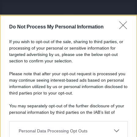
Do Not Process My Personal Information
Iscriviti alla nostra Newsletter
If you wish to opt-out of the sale, sharing to third parties, or
Iscriviti alla nostra newsletter per non perdere le ultime
processing of your personal or sensitive information for
novità
targeted advertising by us, please use the below opt-out
section to confirm your selection.
Iscriviti Ora
Please note that after your opt-out request is processed you
may continue seeing interest-based ads based on personal
information utilized by us or personal information disclosed to
third parties prior to your opt-out.
You may separately opt-out of the further disclosure of your
personal information by third parties on the IAB’s list of
© 2026 | Ediservice s.r.l. 95126 Catania – Via Principe
downstream participants.
Nicola, 22 – P.IVA: 01153210875 – Cciaa Catania n.
Personal Data Processing Opt Outs
This information may also be disclosed by us to third parties
01153210875 – Quotidiano di Sicilia usufruisce dei