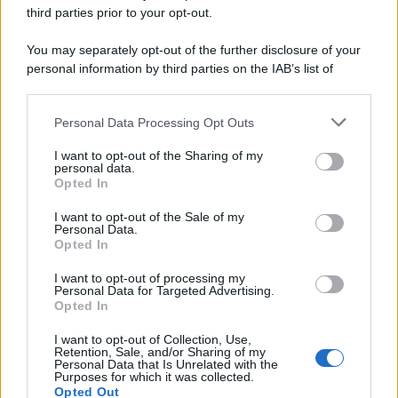
third parties prior to your opt-out.
You may separately opt-out of the further disclosure of your
personal information by third parties on the IAB’s list of
© 2026 | Ediservice s.r.l. 95126 Catania – Via Principe
downstream participants.
Nicola, 22 – P.IVA: 01153210875 – Cciaa Catania n.
Personal Data Processing Opt Outs
This information may also be disclosed by us to third parties
01153210875 – Quotidiano di Sicilia usufruisce dei
on the IAB’s List of Downstream Participants that may further
contributi di cui al D.lgs n. 70/2017
I want to opt-out of the Sharing of my
disclose it to other third parties.
personal data.
Opted In
I want to opt-out of the Sale of my
Personal Data.
Chi Siamo
Opted In
Fondazione Etica e Valori Marilù Tregua
Fondatore Carlo Alberto Tregua
Lavora con noi
I want to opt-out of processing my
Personal Data for Targeted Advertising.
Gerenza
Opted In
I want to opt-out of Collection, Use,
Retention, Sale, and/or Sharing of my
Personal Data that Is Unrelated with the
Purposes for which it was collected.
Opted Out
Scarica l’app