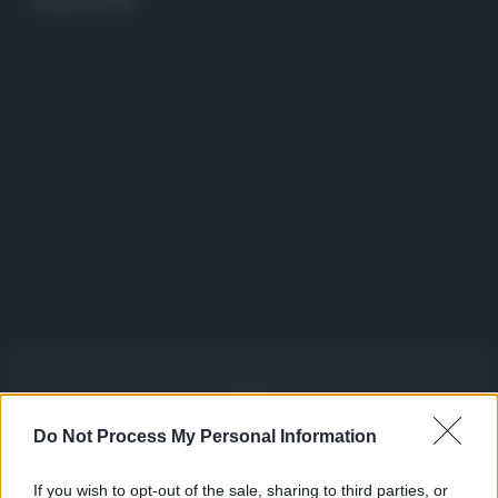
5 Agosto 2026
Do Not Process My Personal Information
Iscriviti alla nostra Newsletter
If you wish to opt-out of the sale, sharing to third parties, or