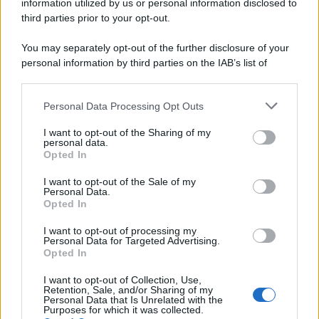
information utilized by us or personal information disclosed to
third parties prior to your opt-out.
You may separately opt-out of the further disclosure of your
personal information by third parties on the IAB’s list of
© 2026 | Ediservice s.r.l. 95126 Catania – Via Principe
downstream participants.
Nicola, 22 – P.IVA: 01153210875 – Cciaa Catania n.
Personal Data Processing Opt Outs
This information may also be disclosed by us to third parties
01153210875 – Quotidiano di Sicilia usufruisce dei
on the IAB’s List of Downstream Participants that may further
contributi di cui al D.lgs n. 70/2017
I want to opt-out of the Sharing of my
disclose it to other third parties.
personal data.
Opted In
I want to opt-out of the Sale of my
Personal Data.
Chi Siamo
Opted In
Fondazione Etica e Valori Marilù Tregua
Fondatore Carlo Alberto Tregua
Lavora con noi
I want to opt-out of processing my
Personal Data for Targeted Advertising.
Gerenza
Opted In
I want to opt-out of Collection, Use,
Retention, Sale, and/or Sharing of my
Personal Data that Is Unrelated with the
Purposes for which it was collected.