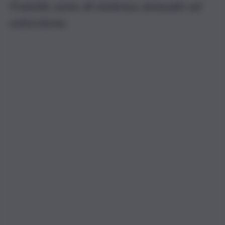
Fratello sono di violenza sessuale ed
estorsione.