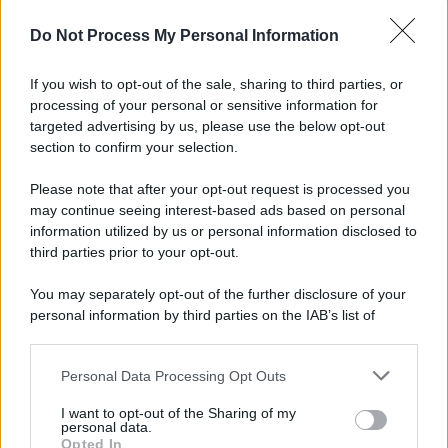
Do Not Process My Personal Information
Iscriviti alla nostra Newsletter
If you wish to opt-out of the sale, sharing to third parties, or
Iscriviti alla nostra newsletter per non perdere le ultime
processing of your personal or sensitive information for
novità
targeted advertising by us, please use the below opt-out
section to confirm your selection.
Iscriviti Ora
Please note that after your opt-out request is processed you
may continue seeing interest-based ads based on personal
information utilized by us or personal information disclosed to
third parties prior to your opt-out.
You may separately opt-out of the further disclosure of your
personal information by third parties on the IAB’s list of
© 2026 | Ediservice s.r.l. 95126 Catania – Via Principe
downstream participants.
Nicola, 22 – P.IVA: 01153210875 – Cciaa Catania n.
Personal Data Processing Opt Outs
This information may also be disclosed by us to third parties
01153210875 – Quotidiano di Sicilia usufruisce dei
on the IAB’s List of Downstream Participants that may further
contributi di cui al D.lgs n. 70/2017
I want to opt-out of the Sharing of my
disclose it to other third parties.
personal data.
Opted In