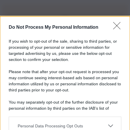
Do Not Process My Personal Information
Iscriviti alla nostra Newsletter
If you wish to opt-out of the sale, sharing to third parties, or
Iscriviti alla nostra newsletter per non perdere le ultime
processing of your personal or sensitive information for
novità
targeted advertising by us, please use the below opt-out
section to confirm your selection.
Iscriviti Ora
Please note that after your opt-out request is processed you
may continue seeing interest-based ads based on personal
information utilized by us or personal information disclosed to
third parties prior to your opt-out.
You may separately opt-out of the further disclosure of your
personal information by third parties on the IAB’s list of
© 2026 | Ediservice s.r.l. 95126 Catania – Via Principe
downstream participants.
Nicola, 22 – P.IVA: 01153210875 – Cciaa Catania n.
Personal Data Processing Opt Outs
This information may also be disclosed by us to third parties
01153210875 – Quotidiano di Sicilia usufruisce dei