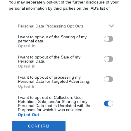
You may separately opt-out of the further disclosure of your
personal information by third parties on the IAB’s list of
© 2026 | Ediservice s.r.l. 95126 Catania – Via Principe
downstream participants.
Nicola, 22 – P.IVA: 01153210875 – Cciaa Catania n.
Personal Data Processing Opt Outs
This information may also be disclosed by us to third parties
01153210875 – Quotidiano di Sicilia usufruisce dei
on the IAB’s List of Downstream Participants that may further
contributi di cui al D.lgs n. 70/2017
I want to opt-out of the Sharing of my
disclose it to other third parties.
personal data.
Opted In
I want to opt-out of the Sale of my
Personal Data.
Chi Siamo
Opted In
Fondazione Etica e Valori Marilù Tregua
Fondatore Carlo Alberto Tregua
Lavora con noi
I want to opt-out of processing my
Personal Data for Targeted Advertising.
Gerenza
Opted In
I want to opt-out of Collection, Use,
Retention, Sale, and/or Sharing of my
Personal Data that Is Unrelated with the
Purposes for which it was collected.
Opted Out
Scarica l’app
CONFIRM