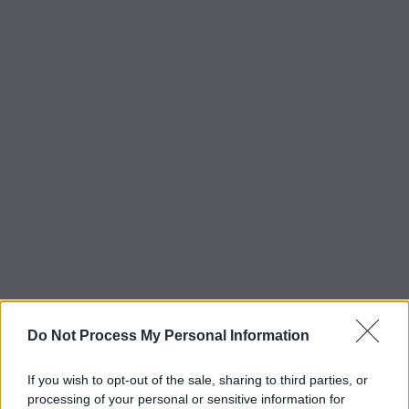
Do Not Process My Personal Information
If you wish to opt-out of the sale, sharing to third parties, or
processing of your personal or sensitive information for