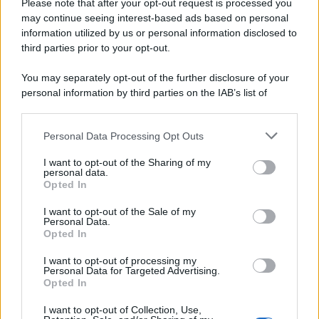
Please note that after your opt-out request is processed you
may continue seeing interest-based ads based on personal
information utilized by us or personal information disclosed to
third parties prior to your opt-out.
You may separately opt-out of the further disclosure of your
personal information by third parties on the IAB’s list of
© 2026 | Ediservice s.r.l. 95126 Catania – Via Principe
downstream participants.
Nicola, 22 – P.IVA: 01153210875 – Cciaa Catania n.
Personal Data Processing Opt Outs
This information may also be disclosed by us to third parties
01153210875 – Quotidiano di Sicilia usufruisce dei
on the IAB’s List of Downstream Participants that may further
contributi di cui al D.lgs n. 70/2017
I want to opt-out of the Sharing of my
disclose it to other third parties.
personal data.
Opted In
I want to opt-out of the Sale of my
Personal Data.
Chi Siamo
Opted In
Fondazione Etica e Valori Marilù Tregua
Fondatore Carlo Alberto Tregua
Lavora con noi
I want to opt-out of processing my
Personal Data for Targeted Advertising.
Gerenza
Opted In
I want to opt-out of Collection, Use,