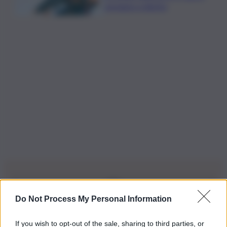
sorpasso a destra
Do Not Process My Personal Information
Iscriviti alla nostra Newsletter
If you wish to opt-out of the sale, sharing to third parties, or